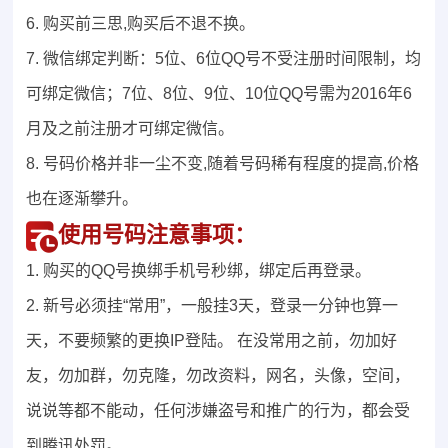
6. 购买前三思,购买后不退不换。
7. 微信绑定判断：5位、6位QQ号不受注册时间限制，均
可绑定微信；7位、8位、9位、10位QQ号需为2016年6
月及之前注册才可绑定微信。
8. 号码价格并非一尘不变,随着号码稀有程度的提高,价格
也在逐渐攀升。
使用号码注意事项：
1. 购买的QQ号换绑手机号秒绑，绑定后再登录。
2. 新号必须挂“常用”，一般挂3天，登录一分钟也算一
天，不要频繁的更换IP登陆。 在没常用之前，勿加好
友，勿加群，勿克隆，勿改资料，网名，头像，空间，
说说等都不能动，任何涉嫌盗号和推广的行为，都会受
到腾讯处罚。