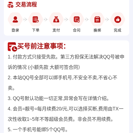
交易流程
买号前注意事项：
1. 付款方式只接受先款。第三方担保无法解决QQ号被申
诉的情况 (小额先款 大额可签合同）
2. 本站QQ号全部可以绑手机号,不安全不卖,不省心不
卖。
3. QQ号默认功能一切正常,异常会写在详情介绍。
4. 会员=靓号=每月续费20/元,可以选择买断,费用由TX一
次性收取1~5年不等超级会员费。非会员不用续费。
5. 一个手机号能绑5个QQ号。