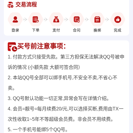
交易流程
买号前注意事项：
1. 付款方式只接受先款。第三方担保无法解决QQ号被申
诉的情况 (小额先款 大额可签合同）
2. 本站QQ号全部可以绑手机号,不安全不卖,不省心不
卖。
3. QQ号默认功能一切正常,异常会写在详情介绍。
4. 会员=靓号=每月续费20/元,可以选择买断,费用由TX一
次性收取1~5年不等超级会员费。非会员不用续费。
5. 一个手机号能绑5个QQ号。