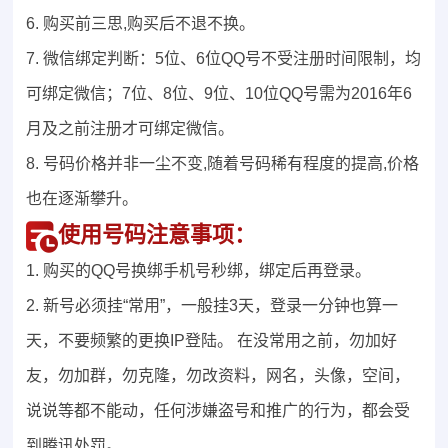
6. 购买前三思,购买后不退不换。
7. 微信绑定判断：5位、6位QQ号不受注册时间限制，均
可绑定微信；7位、8位、9位、10位QQ号需为2016年6
月及之前注册才可绑定微信。
8. 号码价格并非一尘不变,随着号码稀有程度的提高,价格
也在逐渐攀升。
使用号码注意事项：
1. 购买的QQ号换绑手机号秒绑，绑定后再登录。
2. 新号必须挂“常用”，一般挂3天，登录一分钟也算一
天，不要频繁的更换IP登陆。 在没常用之前，勿加好
友，勿加群，勿克隆，勿改资料，网名，头像，空间，
说说等都不能动，任何涉嫌盗号和推广的行为，都会受
到腾讯处罚。