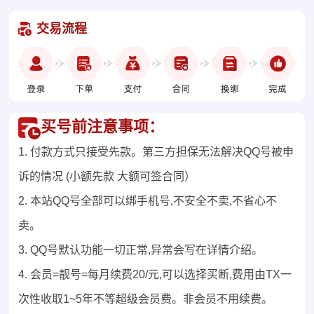
交易流程
买号前注意事项：
1. 付款方式只接受先款。第三方担保无法解决QQ号被申
诉的情况 (小额先款 大额可签合同）
2. 本站QQ号全部可以绑手机号,不安全不卖,不省心不
卖。
3. QQ号默认功能一切正常,异常会写在详情介绍。
4. 会员=靓号=每月续费20/元,可以选择买断,费用由TX一
次性收取1~5年不等超级会员费。非会员不用续费。