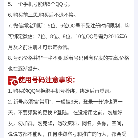
5. 一个手机号能绑5个QQ号。
6. 购买前三思,购买后不退不换。
7. 微信绑定判断：5位、6位QQ号不受注册时间限制，均
可绑定微信；7位、8位、9位、10位QQ号需为2016年6
月及之前注册才可绑定微信。
8. 号码价格并非一尘不变,随着号码稀有程度的提高,价格
也在逐渐攀升。
使用号码注意事项：
1. 购买的QQ号换绑手机号秒绑，绑定后再登录。
2. 新号必须挂“常用”，一般挂3天，登录一分钟也算一
天，不要频繁的更换IP登陆。 在没常用之前，勿加好
友，勿加群，勿克隆，勿改资料，网名，头像，空间，
说说等都不能动，任何涉嫌盗号和推广的行为，都会受