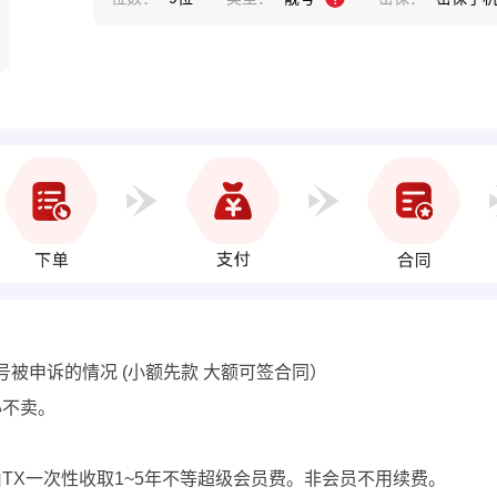
号被申诉的情况 (小额先款 大额可签合同）
心不卖。
费用由TX一次性收取1~5年不等超级会员费。非会员不用续费。