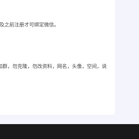
6月及之前注册才可绑定微信。
，勿加群，勿克隆，勿改资料，网名，头像，空间，说