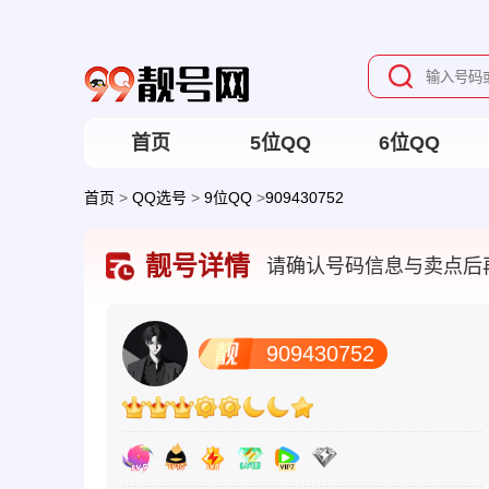
首页
5位QQ
6位QQ
首页
>
QQ选号
>
9位QQ
>
909430752
靓号详情
请确认号码信息与卖点后
909430752