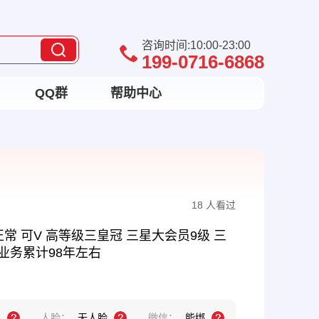
咨询时间:10:00-23:00
199-0716-6868
QQ群
帮助中心
18 人看过
常 可V 高等级三皇冠 三星大会员9级 三
 业务累计98年左右
机
人脸：
无人脸
微信：
能绑