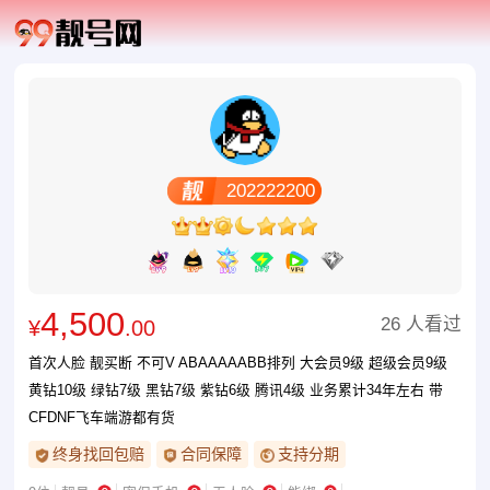
202222200
4,500
26 人看过
¥
.00
首次人脸 靓买断 不可V ABAAAAABB排列 大会员9级 超级会员9级
黄钻10级 绿钻7级 黑钻7级 紫钻6级 腾讯4级 业务累计34年左右 带
CFDNF飞车端游都有货
终身找回包赔
合同保障
支持分期