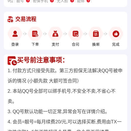
9位
靓号
密保手机
无人脸
能绑
交易流程
买号前注意事项：
1. 付款方式只接受先款。第三方担保无法解决QQ号被申
诉的情况 (小额先款 大额可签合同）
2. 本站QQ号全部可以绑手机号,不安全不卖,不省心不
卖。
3. QQ号默认功能一切正常,异常会写在详情介绍。
4. 会员=靓号=每月续费20/元,可以选择买断,费用由TX一