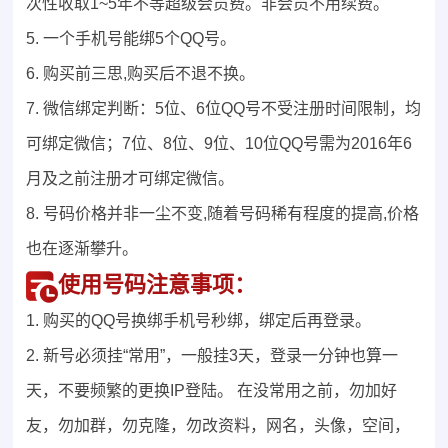
次性收取1~5年不等超级会员费。非会员不用续费。
5. 一个手机号能绑5个QQ号。
6. 购买前三思,购买后不退不换。
7. 微信绑定判断：5位、6位QQ号不受注册时间限制，均
可绑定微信；7位、8位、9位、10位QQ号需为2016年6
月及之前注册才可绑定微信。
8. 号码价格并非一尘不变,随着号码稀有程度的提高,价格
也在逐渐攀升。
使用号码注意事项：
1. 购买的QQ号换绑手机号秒绑，绑定后再登录。
2. 新号必须挂“常用”，一般挂3天，登录一分钟也算一
天，不要频繁的更换IP登陆。 在没常用之前，勿加好
友，勿加群，勿克隆，勿改资料，网名，头像，空间，