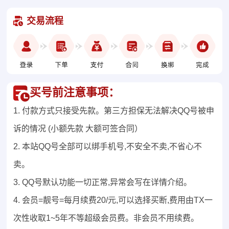
交易流程
买号前注意事项：
1. 付款方式只接受先款。第三方担保无法解决QQ号被申
诉的情况 (小额先款 大额可签合同）
2. 本站QQ号全部可以绑手机号,不安全不卖,不省心不
卖。
3. QQ号默认功能一切正常,异常会写在详情介绍。
4. 会员=靓号=每月续费20/元,可以选择买断,费用由TX一
次性收取1~5年不等超级会员费。非会员不用续费。