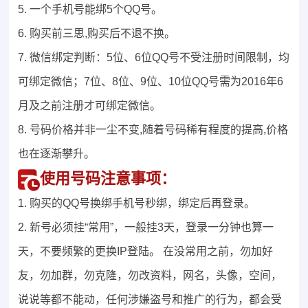
5. 一个手机号能绑5个QQ号。
6. 购买前三思,购买后不退不换。
7. 微信绑定判断：5位、6位QQ号不受注册时间限制，均
可绑定微信；7位、8位、9位、10位QQ号需为2016年6
月及之前注册才可绑定微信。
8. 号码价格并非一尘不变,随着号码稀有程度的提高,价格
也在逐渐攀升。
使用号码注意事项：
1. 购买的QQ号换绑手机号秒绑，绑定后再登录。
2. 新号必须挂“常用”，一般挂3天，登录一分钟也算一
天，不要频繁的更换IP登陆。 在没常用之前，勿加好
友，勿加群，勿克隆，勿改资料，网名，头像，空间，
说说等都不能动，任何涉嫌盗号和推广的行为，都会受