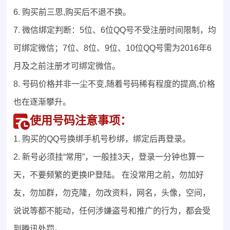
6. 购买前三思,购买后不退不换。
7. 微信绑定判断：5位、6位QQ号不受注册时间限制，均
可绑定微信；7位、8位、9位、10位QQ号需为2016年6
月及之前注册才可绑定微信。
8. 号码价格并非一尘不变,随着号码稀有程度的提高,价格
也在逐渐攀升。
使用号码注意事项：
1. 购买的QQ号换绑手机号秒绑，绑定后再登录。
2. 新号必须挂“常用”，一般挂3天，登录一分钟也算一
天，不要频繁的更换IP登陆。 在没常用之前，勿加好
友，勿加群，勿克隆，勿改资料，网名，头像，空间，
说说等都不能动，任何涉嫌盗号和推广的行为，都会受
到腾讯处罚。