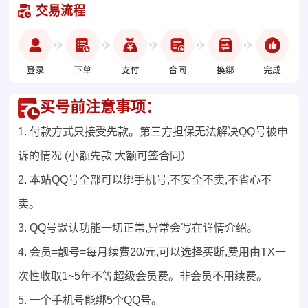
交易流程
买号前注意事项：
1. 付款方式只接受先款。第三方担保无法解决QQ号被申
诉的情况 (小额先款 大额可签合同）
2. 本站QQ号全部可以绑手机号,不安全不卖,不省心不
卖。
3. QQ号默认功能一切正常,异常会写在详情介绍。
4. 会员=靓号=每月续费20/元,可以选择买断,费用由TX一
次性收取1~5年不等超级会员费。非会员不用续费。
5. 一个手机号能绑5个QQ号。